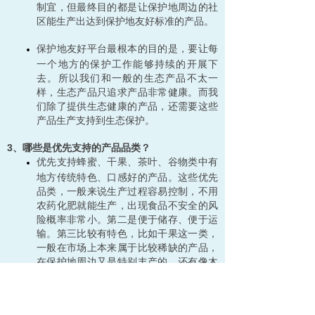
制宜，但最终目的都是让保护地周边的社
区能生产出达到保护地友好标准的产品。
保护地友好平台最根本的目的是，要让每
一个地方的保护工作能够持续的开展下
去。所以我们和一般的生态产品不太一
样，生态产品只追求产品非常健康。而我
们除了提供生态健康的产品，还需要这些
产品生产支持到生态保护。
3、哪些是优先支持的产品品类？
优先支持蜂蜜、干果、茶叶、谷物类中有
地方传统特色、口感好的产品。这些优先
品类，一般来说生产过程容易控制，不用
农药化肥就能生产，出现食品不安全的风
险概率非常小。第二是便于储存、便于运
输。第三比较有特色，比如干果这一类，
一般在市场上本来属于比较稀缺的产品，
在保护地周边又是特别丰产的，还有像木
耳这些本就属于山林的产品。生鲜类涉及
到冷链、运输、屠宰、保存，相对有难
度，最好是制干品。