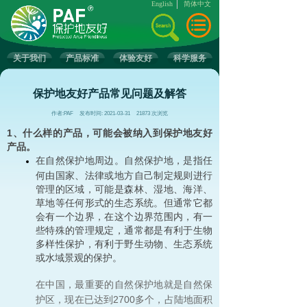
English
简体中文
关于我们
产品标准
体验友好
科学服务
保护地友好产品常见问题及解答
作者:
PAF
发布时间:
2021-03-31
21873
次浏览
1、什么样的产品，可能会被纳入到保护地友好
产品。
在自然保护地周边。自然保护地，是指任
何由国家、法律或地方自己制定规则进行
管理的区域，可能是森林、湿地、海洋、
草地等任何形式的生态系统。但通常它都
会有一个边界，在这个边界范围内，有一
些特殊的管理规定，通常都是有利于生物
多样性保护，有利于野生动物、生态系统
或水域景观的保护。
在中国，最重要的自然保护地就是自然保
护区，现在已达到2700多个，占陆地面积