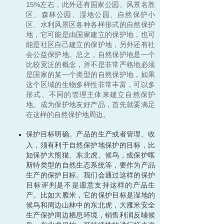
15%左右，此外还有国家公园、风景名胜
区、森林公园、湿地公园、自然保护小
区、水利风景区各种各样形式的自然保护
地，它可能是由国家建立的保护地，也可
能是社区自己建立的保护地，另外还有社
会公益保护地。总之，自然保护地是一个
比较宽泛的概念，并不是非常严格地必须
是国家的某一个类型的自然保护地，如果
这个区域的生物多样性非常丰富，可以多
形式、不同的管理主体来建立自然保护
地。成为保护地友好产品，首先就要满足
在这样的自然保护地周边。
保护目标明确。产品的生产或者管理、收
入，须有利于自然保护地保护的目标，比
如保护大熊猫、东北虎、候鸟，或保护喀
斯特类型的自然生态系统等，要作为产品
生产的保护目标。我们会通过这样的保护
目标评判是不是愿意支持这样的产品生
产。比如大雁米，它的保护目标是湿地的
候鸟和周边山林中的东北虎，大雁米安全
生产保护周边栖息环境，销售利润反哺候