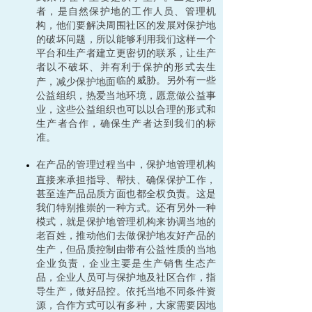
者，是自然保护地的工作人员、管理机
构，他们要解决周围社区的发展对保护地
的破坏问题，所以能够利用我们这样一个
平台和生产者建立更密切的联系，让生产
者以不破坏、并有利于保护的形式去生
临的威胁。另外有一些
产，减少保护地面
公益组织，热爱当地环境，愿意做公益事
业，这些公益组织也可以以合理的形式和
生产者合作，确保生产者达到我们的标
准。
在产品的管理过程当中，保护地管理机构
直接来承担指导、帮扶、确保保护工作，
甚至连产品品质方面也都全权负责。这是
我们特别推崇的一种方式。还有另外一种
模式，就是保护地管理机构来协调当地的
老百姓，推动他们去做保护地友好产品的
生产，但品质控制由带有公益性质的当地
企业负责，企业主要是生产销售生态产
品，企业人员可与保护地及社区合作，指
导生产，做好品控。依托当地不同条件资
源，合作方式可以有多种，大家需要因地