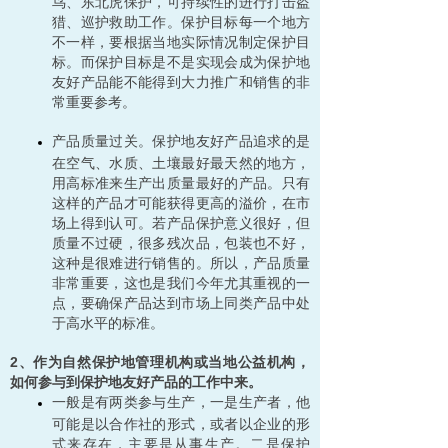
鸟、东北虎保护，可持续性的进行打击盗
猎、巡护救助工作。保护目标每一个地方
不一样，要根据当地实际情况制定保护目
标。而保护目标是不是实现会成为保护地
友好产品能不能得到大力推广和销售的非
常重要参考。
产品质量过关。保护地友好产品追求的是
在空气、水质、土壤最好最天然的地方，
用高标准来生产出质量最好的产品。只有
这样的产品才可能获得更高的溢价，在市
场上得到认可。若产品保护意义很好，但
质量不过硬，很多残次品，包装也不好，
这种是很难进行销售的。所以，产品质量
非常重要，这也是我们今年尤其重视的一
点，要确保产品达到市场上同类产品中处
于高水平的标准。
2、作为自然保护地管理机构或当地公益机构，
如何参与到保护地友好产品的工作中来。
一般是有两类参与生产，一是生产者，他
可能是以合作社的形式，或者以企业的形
式来存在，主要是从事生产。二是保护