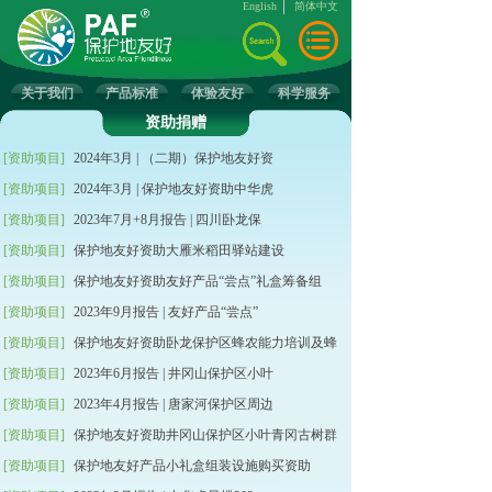
English
简体中文
关于我们
产品标准
体验友好
科学服务
资助捐赠
[资助项目]
2024年3月 | （二期）保护地友好资
[资助项目]
2024年3月 | 保护地友好资助中华虎
[资助项目]
2023年7月+8月报告 | 四川卧龙保
[资助项目]
保护地友好资助大雁米稻田驿站建设
[资助项目]
保护地友好资助友好产品“尝点”礼盒筹备组
[资助项目]
2023年9月报告 | 友好产品“尝点”
[资助项目]
保护地友好资助卧龙保护区蜂农能力培训及蜂
[资助项目]
2023年6月报告 | 井冈山保护区小叶
[资助项目]
2023年4月报告 | 唐家河保护区周边
[资助项目]
保护地友好资助井冈山保护区小叶青冈古树群
[资助项目]
保护地友好产品小礼盒组装设施购买资助